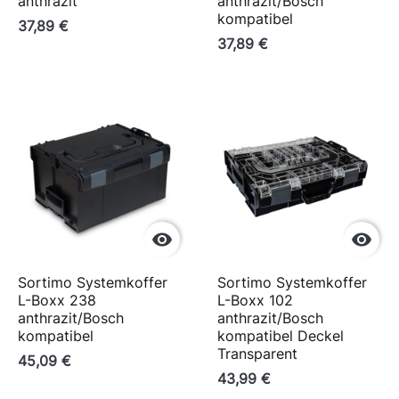
anthrazit
anthrazit/Bosch
kompatibel
37,89 €
37,89 €


Sortimo Systemkoffer
Sortimo Systemkoffer
L-Boxx 238
L-Boxx 102
anthrazit/Bosch
anthrazit/Bosch
kompatibel
kompatibel Deckel
Transparent
45,09 €
43,99 €