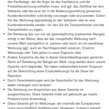
des Kaufbelegs, der die Anga- be des Kaufdatums und der
Produktbezeichnung enthalten muss, und ggf. das Zertifikat bei dem
Verkäufer oder bei einer der in der Bedienungsanleitung genannten
Kundendienststellen vollständig vorzulegen oder einzusenden. Sofern
Sie das Werkzeug eigenständig an den Verkäufer oder an eine
Kundendienststelle senden, ha- ben Sie die Transportkosten und das
Transportrisiko zu tragen.
Die Behebung des von uns als garantiepflichtig anerkannten Mangels
erfolgt in der Weise, dass wir das mangelhafte Werkzeug nach
unserer Wahl unentgeltlich re- parieren oder durch ein ein-wandfreies
Werkzeug (ggf. auch ein Nachfolgemodell) ersetzen. Ersetzte
Werkzeuge oder Teile gehen in unser Eigentum über.
Andere Ansprüche als das in diesen Garantiebedingungen genannte
Recht auf Behebung der Mängel am Werk- zeug werden durch unsere
Garantie nicht begründet. Sie haben insbesondere keinen Anspruch
auf die Übermittlung eines Ersatzwerkzeugs für die Dauer der
Reparatur.
Durch Garantieleistungen wird die Garantiefrist für das Werkzeug
weder verlängert noch erneuert.
Die Abtretung von Ansprüchen aus dieser Garantie ist
ausgeschlossen. Diese Garantie findet auf gebraucht ge- kaufte
Produkte keine Anwendung.
Diese Garantie gilt für Werkzeuge, die innerhalb der Europäischen
Union (einschließlich Großbritannien, Norwegen, Schweiz) gekauft