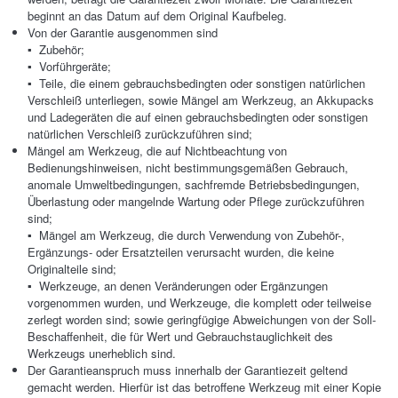
beginnt an das Datum auf dem Original Kaufbeleg.
Von der Garantie ausgenommen sind
▪ Zubehör;
▪ Vorführgeräte;
▪ Teile, die einem gebrauchsbedingten oder sonstigen natürlichen
Verschleiß unterliegen, sowie Mängel am Werkzeug, an Akkupacks
und Ladegeräten die auf einen gebrauchsbedingten oder sonstigen
natürlichen Verschleiß zurückzuführen sind;
Mängel am Werkzeug, die auf Nichtbeachtung von
Bedienungshinweisen, nicht bestimmungsgemäßen Gebrauch,
anomale Umweltbedingungen, sachfremde Betriebsbedingungen,
Überlastung oder mangelnde Wartung oder Pflege zurückzuführen
sind;
▪ Mängel am Werkzeug, die durch Verwendung von Zubehör-,
Ergänzungs- oder Ersatzteilen verursacht wurden, die keine
Originalteile sind;
▪ Werkzeuge, an denen Veränderungen oder Ergänzungen
vorgenommen wurden, und Werkzeuge, die komplett oder teilweise
zerlegt worden sind; sowie geringfügige Abweichungen von der Soll-
Beschaffenheit, die für Wert und Gebrauchstauglichkeit des
Werkzeugs unerheblich sind.
Der Garantieanspruch muss innerhalb der Garantiezeit geltend
gemacht werden. Hierfür ist das betroffene Werkzeug mit einer Kopie