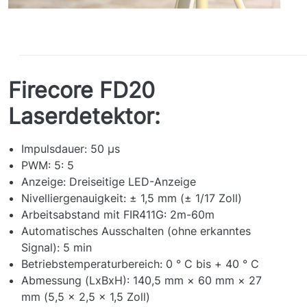
Firecore FD20
Laserdetektor:
Impulsdauer: 50 μs
PWM: 5: 5
Anzeige: Dreiseitige LED-Anzeige
Nivelliergenauigkeit: ± 1,5 mm (± 1/17 Zoll)
Arbeitsabstand mit FIR411G: 2m-60m
Automatisches Ausschalten (ohne erkanntes
Signal): 5 min
Betriebstemperaturbereich: 0 ° C bis + 40 ° C
Abmessung (LxBxH): 140,5 mm × 60 mm × 27
mm (5,5 x 2,5 x 1,5 Zoll)