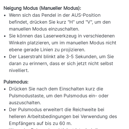
Neigung Modus (Manueller Modus):
Wenn sich das Pendel in der AUS-Position
befindet, drücken Sie kurz "H" und "V", um den
manuellen Modus einzuschalten.
Sie können das Laserwerkzeug in verschiedenen
Winkeln platzieren, um im manuellen Modus nicht
ebene gerade Linien zu projizieren.
Der Laserstrahl blinkt alle 3-5 Sekunden, um Sie
daran zu erinnern, dass er sich jetzt nicht selbst
nivelliert.
Pulsmodus:
Drücken Sie nach dem Einschalten kurz die
Pulsmodustaste, um den Pulsmodus ein- oder
auszuschalten.
Der Pulsmodus erweitert die Reichweite bei
helleren Arbeitsbedingungen bei Verwendung des
Empfängers auf bis zu 60 m.