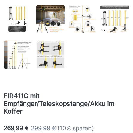
FIR411G mit
Empfänger/Teleskopstange/Akku im
Koffer
269,99 €
299,99 €
(10% sparen)