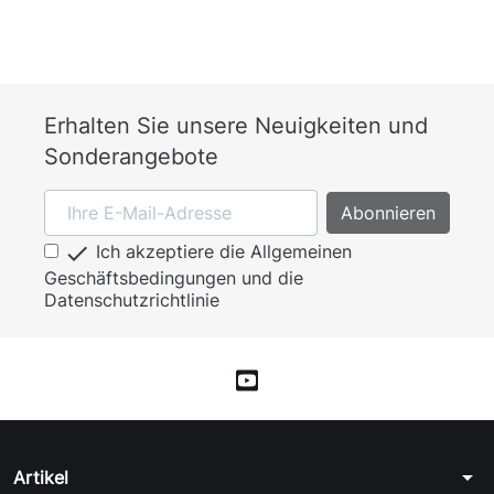
Erhalten Sie unsere Neuigkeiten und
Sonderangebote

Ich akzeptiere die Allgemeinen
Geschäftsbedingungen und die
Datenschutzrichtlinie
arrow_drop_down
Artikel