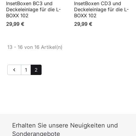
InsetBoxen BC3 und
InsetBoxen CD3 und
Deckeleinlage für die L-
Deckeleinlage für die L-
BOXX 102
BOXX 102
29,99 €
29,99 €
13 - 16 von 16 Artikel(n)

1
2
Erhalten Sie unsere Neuigkeiten und
Sonderangebote