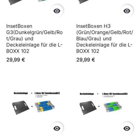


InsetBoxen
InsetBoxen H3
G3(Dunkelgrün/Gelb/Ro
(Grün/Orange/Gelb/Rot/
t/Grau) und
Blau/Grau) und
Deckeleinlage für die L-
Deckeleinlage für die L-
BOXX 102
BOXX 102
29,99 €
29,99 €

