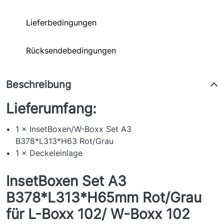
Lieferbedingungen
Rücksendebedingungen
Beschreibung
Lieferumfang:
1 × InsetBoxen/W-Boxx Set A3
B378*L313*H63 Rot/Grau
1 × Deckeleinlage
InsetBoxen Set A3
B378*L313*H65mm Rot/Grau
für L-Boxx 102/ W-Boxx 102